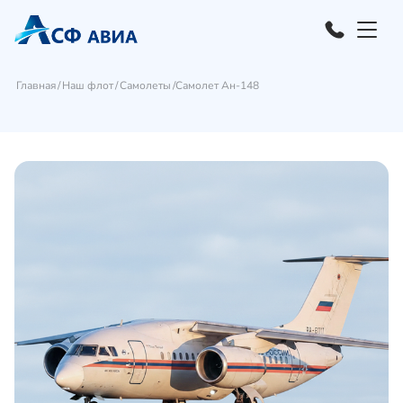
Главная
Наш флот
Самолеты
Самолет Ан-148