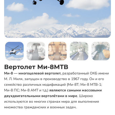
Вертолет Ми-8МТВ
Ми-8 — многоцелевой вертолет,
разработанный ОКБ имени
М. Л. Миля, запущен в производство в 1967 году. Он и его
семейство различных модификаций (Ми-8Т; Ми-8 МТВ-1;
Ми-8 ПС; Ми-8 АМТ и т.д.)
являются самыми массовыми
двухдвигательными вертолётами в мире
. Широко
используются во многих странах мира для выполнения
множества гражданских и военных задач.