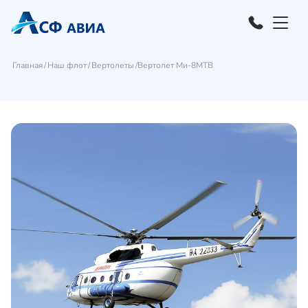
Главная
Наш флот
Вертолеты
Вертолет Ми-8МТВ